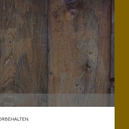
.
ORBEHALTEN.