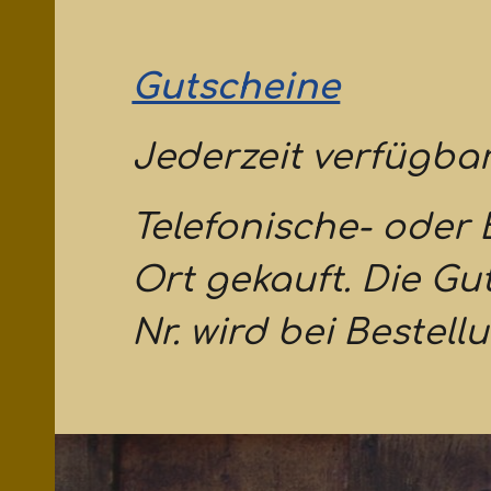
Gutscheine
Jederzeit
verfügbar
Telefon
ische-
oder
Ort gekauft. Die G
Nr. wird bei Bestel