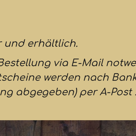
 und erhältlich
.
Bestellung via E-Mail
notwen
utscheine werden nach Ban
lung abgegeben) per A-Post 